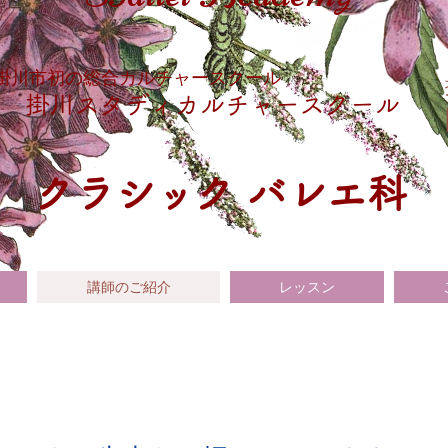
​掛川市初の総合カルチャースクール
掛川スタディカルチャースクール
​クラシック バレエ科
講師のご紹介
レッスン