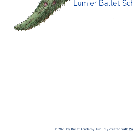
Lumier Ballet Sc
© 2023 by Ballet Academy. Proudly created with
Wi