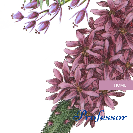
HOME
Professor