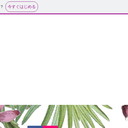
今すぐはじめる
？